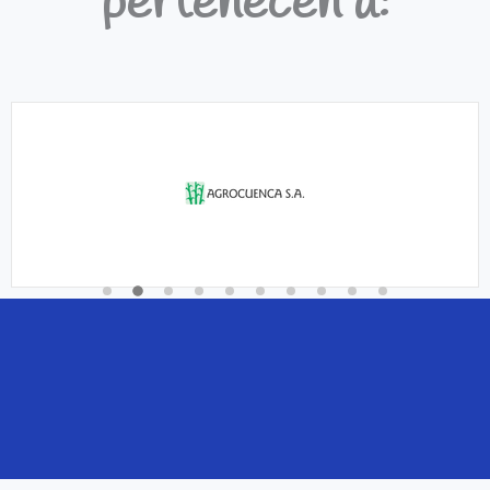
pertenecen a: