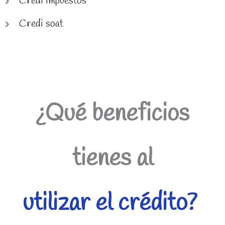
Credi impuestos
Credi soat
¿Qué beneficios
tienes al
utilizar el crédito?