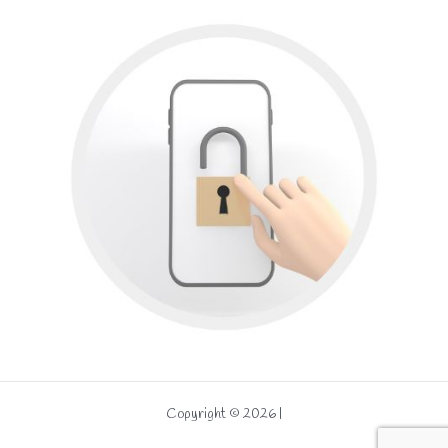
Copyright © 2026 |